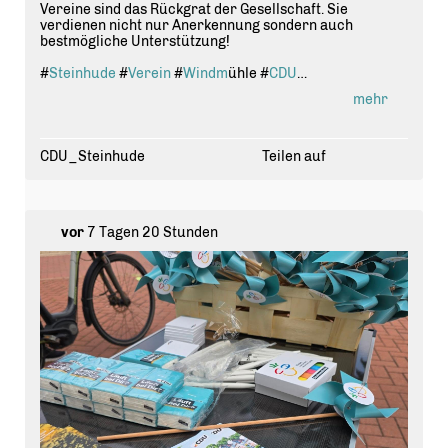
Vereine sind das Rückgrat der Gesellschaft. Sie
verdienen nicht nur Anerkennung sondern auch
bestmögliche Unterstützung!
#
Steinhude
#
Verein
#
Windm
ühle #
CDU
#
Kommunalwahl2026
mehr
CDU_Steinhude
Teilen auf
vor
7 Tagen 20 Stunden